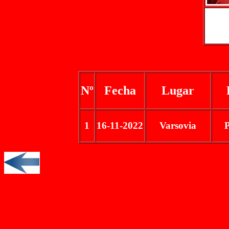
Nº
Fecha
Lugar
1
16-11-2022
Varsovia
P