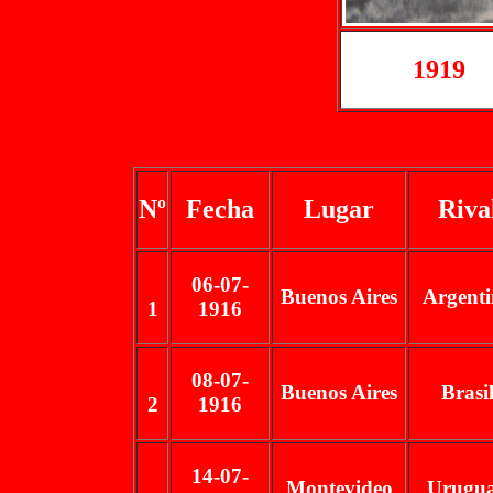
1919
Nº
Fecha
Lugar
Riva
06-07-
Buenos Aires
Argent
1
1916
08-07-
Buenos Aires
Brasi
2
1916
14-07-
Montevideo
Urugu