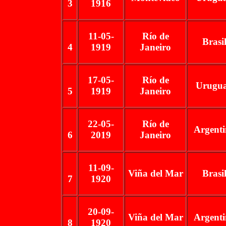
3
1916
11-05-
Río de
Brasi
4
1919
Janeiro
17-05-
Río de
Urugu
5
1919
Janeiro
22-05-
Río de
Argent
6
2019
Janeiro
11-09-
Viña del Mar
Brasi
7
1920
20-09-
Viña del Mar
Argent
8
1920