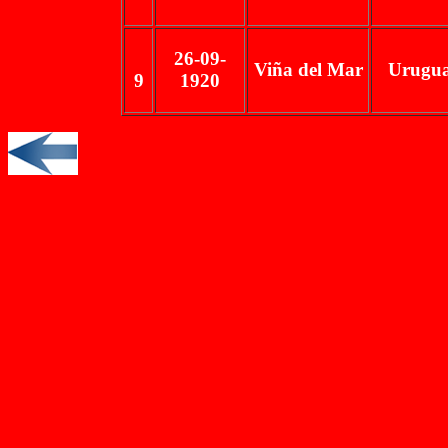
26-09-
Viña del Mar
Urugu
9
1920