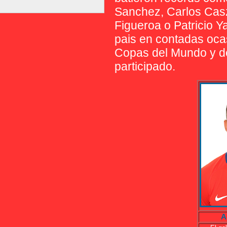
Sanchez, Carlos Casz
Figueroa o Patricio Y
pais en contadas ocas
Copas del Mundo y de
participado.
A