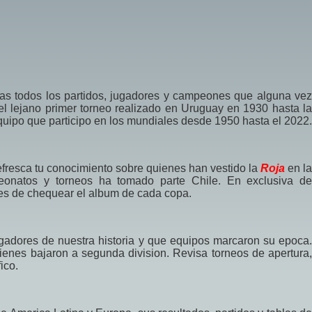
ras todos los partidos, jugadores y campeones que alguna vez
l lejano primer torneo realizado en Uruguay en 1930 hasta la
uipo que participo en los mundiales desde 1950 hasta el 2022.
efresca tu conocimiento sobre quienes han vestido la
Roja
en l
onatos y torneos ha tomado parte Chile. En exclusiva de
jes de chequear el album de cada copa.
gadores de nuestra historia y que equipos marcaron su epoca.
uienes bajaron a segunda division. Revisa torneos de apertura,
ico.