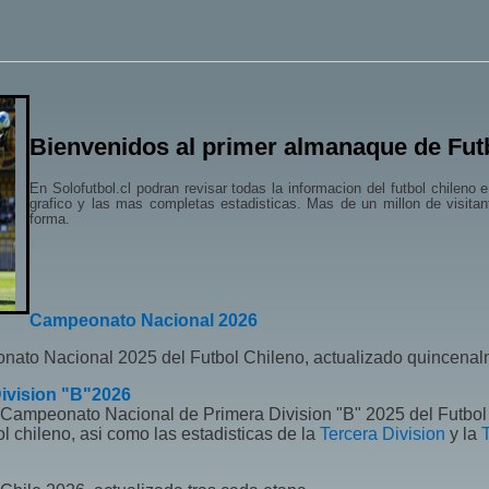
Bienvenidos al primer almanaque de Futb
En Solofutbol.cl podran revisar todas la informacion del futbol chileno
grafico y las mas completas estadisticas. Mas de un millon de visit
forma.
Campeonato Nacional 2026
onato Nacional 2025 del Futbol Chileno, actualizado quincenal
ivision "B"2026
el Campeonato Nacional de Primera Division "B" 2025 del Futbo
ol chileno, asi como las estadisticas de la
Tercera Division
y la