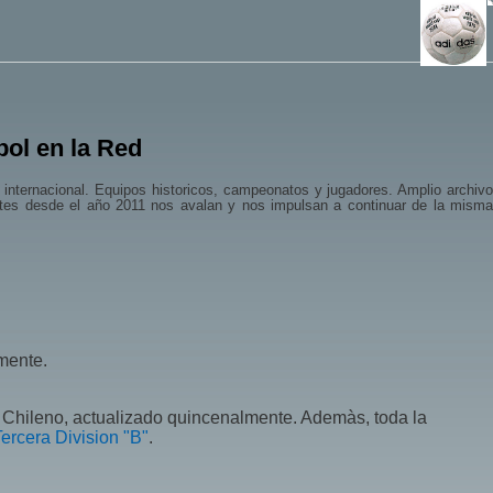
ol en la Red
 e internacional. Equipos historicos, campeonatos y jugadores. Amplio archivo
antes desde el año 2011 nos avalan y nos impulsan a continuar de la misma
mente.
l Chileno, actualizado quincenalmente. Ademàs, toda la
Tercera Division "B"
.