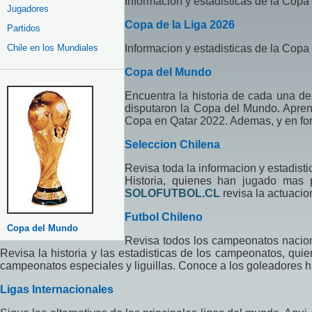
Informacion y estadisticas de la Copa
Jugadores
Copa de la Liga 2026
Partidos
Chile en los Mundiales
Informacion y estadisticas de la Copa
Copa del Mundo
Encuentra la historia de cada una d
disputaron la Copa del Mundo. Aprend
Copa en Qatar 2022. Ademas, y en fo
Seleccion Chilena
Revisa toda la informacion y estadist
Historia, quienes han jugado mas
SOLOFUTBOL.CL
revisa la actuacio
Futbol Chileno
Copa del Mundo
Revisa todos los campeonatos nacion
Revisa la historia y las estadisticas de los campeonatos, qui
campeonatos especiales y liguillas. Conoce a los goleadores his
Ligas Internacionales